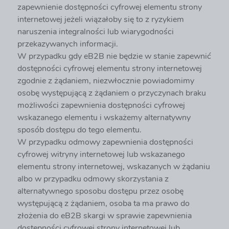
zapewnienie dostępności cyfrowej elementu strony
internetowej jeżeli wiązałoby się to z ryzykiem
naruszenia integralności lub wiarygodności
przekazywanych informacji.
W przypadku gdy eB2B nie będzie w stanie zapewnić
dostępności cyfrowej elementu strony internetowej
zgodnie z żądaniem, niezwłocznie powiadomimy
osobę występującą z żądaniem o przyczynach braku
możliwości zapewnienia dostępności cyfrowej
wskazanego elementu i wskażemy alternatywny
sposób dostępu do tego elementu.
W przypadku odmowy zapewnienia dostępności
cyfrowej witryny internetowej lub wskazanego
elementu strony internetowej, wskazanych w żądaniu
albo w przypadku odmowy skorzystania z
alternatywnego sposobu dostępu przez osobę
występującą z żądaniem, osoba ta ma prawo do
złożenia do eB2B skargi w sprawie zapewnienia
dostępności cyfrowej strony internetowej lub