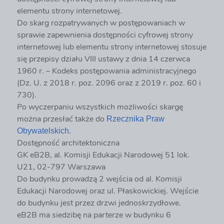
elementu strony internetowej.
Do skarg rozpatrywanych w postępowaniach w
sprawie zapewnienia dostępności cyfrowej strony
internetowej lub elementu strony internetowej stosuje
się przepisy działu VIII ustawy z dnia 14 czerwca
1960 r. – Kodeks postępowania administracyjnego
(Dz. U. z 2018 r. poz. 2096 oraz z 2019 r. poz. 60 i
730).
Po wyczerpaniu wszystkich możliwości skargę
można przesłać także do
Rzecznika Praw
Obywatelskich
.
Dostępność architektoniczna
GK eB2B, al. Komisji Edukacji Narodowej 51 lok.
U21, 02-797 Warszawa
Do budynku prowadzą 2 wejścia od al. Komisji
Edukacji Narodowej oraz ul. Płaskowickiej. Wejście
do budynku jest przez drzwi jednoskrzydłowe.
eB2B ma siedzibę na parterze w budynku 6