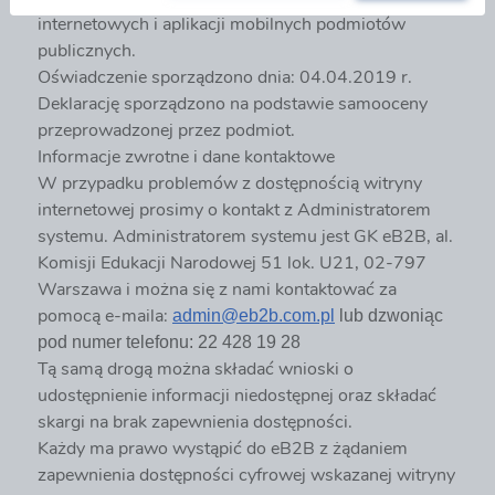
internetowych i aplikacji mobilnych podmiotów
publicznych.
Oświadczenie sporządzono dnia: 04.04.2019 r.
Deklarację sporządzono na podstawie samooceny
przeprowadzonej przez podmiot.
Informacje zwrotne i dane kontaktowe
W przypadku problemów z dostępnością witryny
internetowej prosimy o kontakt z Administratorem
systemu. Administratorem systemu jest GK eB2B, al.
Komisji Edukacji Narodowej 51 lok. U21, 02-797
Warszawa i można się z nami kontaktować za
pomocą e-maila:
admin@eb2b.com.pl
lub dzwoniąc
pod numer telefonu: 22 428 19 28
Tą samą drogą można składać wnioski o
udostępnienie informacji niedostępnej oraz składać
skargi na brak zapewnienia dostępności.
Każdy ma prawo wystąpić do eB2B z żądaniem
zapewnienia dostępności cyfrowej wskazanej witryny